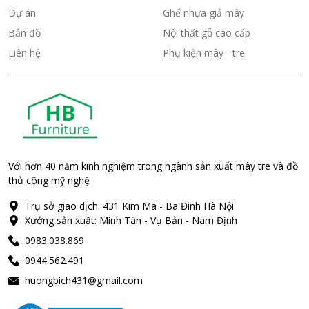
Dự án
Ghế nhựa giả mây
Bản đồ
Nội thất gỗ cao cấp
Liên hệ
Phụ kiện mây - tre
Với hơn 40 năm kinh nghiệm trong ngành sản xuất mây tre và đồ
thủ công mỹ nghệ
Trụ sở giao dịch: 431 Kim Mã - Ba Đình Hà Nội
Xưởng sản xuất: Minh Tân - Vụ Bản - Nam Định
0983.038.869
0944.562.491
huongbich431@gmail.com