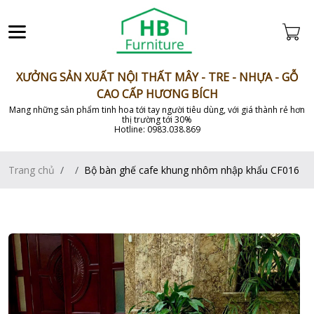
XƯỞNG SẢN XUẤT NỘI THẤT MÂY - TRE - NHỰA - GỖ
CAO CẤP HƯƠNG BÍCH
Mang những sản phẩm tinh hoa tới tay người tiêu dùng, với giá thành rẻ hơn
thị trường tới 30%
Hotline: 0983.038.869
Trang chủ
Bộ bàn ghế cafe khung nhôm nhập khẩu CF016