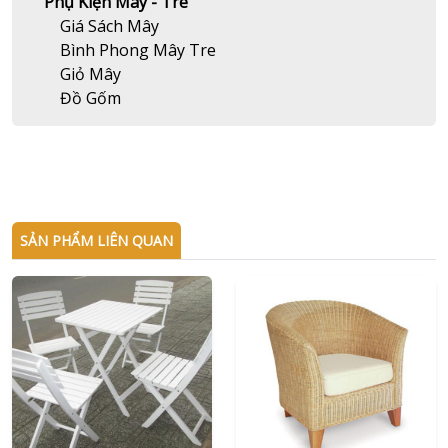
Phụ Kiện Mây - Tre
Giá Sách Mây
Bình Phong Mây Tre
Giỏ Mây
Đồ Gốm
SẢN PHẨM LIÊN QUAN