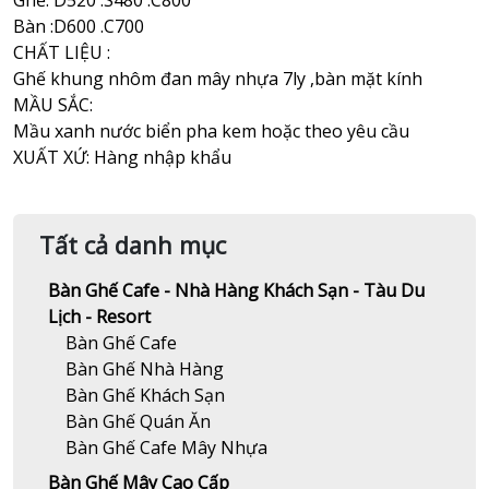
Ghế: D520 .S480 .C800
Bàn :D600 .C700
CHẤT LIỆU :
Ghế khung nhôm đan mây nhựa 7ly ,bàn mặt kính
MẦU SẮC:
Mầu xanh nước biển pha kem hoặc theo yêu cầu
XUẤT XỨ: Hàng nhập khẩu
Tất cả danh mục
Bàn Ghế Cafe - Nhà Hàng Khách Sạn - Tàu Du
Lịch - Resort
Bàn Ghế Cafe
Bàn Ghế Nhà Hàng
Bàn Ghế Khách Sạn
Bàn Ghế Quán Ăn
Bàn Ghế Cafe Mây Nhựa
Bàn Ghế Mây Cao Cấp