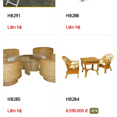
HB291
HB288
Liên hệ
Liên hệ
HB285
HB284
Liên hệ
6.590.000 đ
-45 %