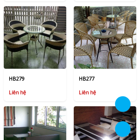
HB279
HB277
Liên hệ
Liên hệ