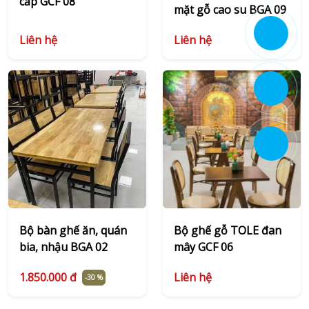
cấp GCF 08
mặt gỗ cao su BGA 09
Liên hệ
Liên hệ
Bộ bàn ghế ăn, quán
Bộ ghế gỗ TOLE đan
bia, nhậu BGA 02
mây GCF 06
1.850.000 đ
Liên hệ
-30 %