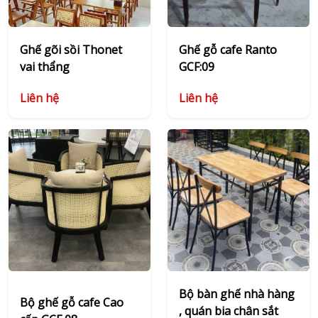
Ghế gõi sồi Thonet
Ghế gỗ cafe Ranto
vai thẩng
GCF:09
Liên hệ
Liên hệ
Bộ bàn ghế nhà hàng
Bộ ghế gỗ cafe Cao
, quán bia chân sắt