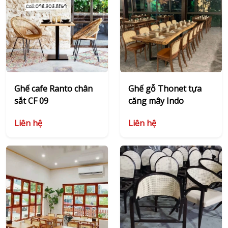
Ghế cafe Ranto chân
Ghế gỗ Thonet tựa
sắt CF 09
căng mây Indo
Liên hệ
Liên hệ