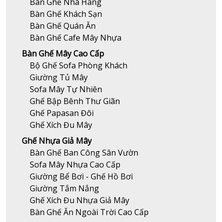
Bàn Ghế Nhà Hàng
Bàn Ghế Khách Sạn
Bàn Ghế Quán Ăn
Bàn Ghế Cafe Mây Nhựa
Bàn Ghế Mây Cao Cấp
Bộ Ghế Sofa Phòng Khách
Giường Tủ Mây
Sofa Mây Tự Nhiên
Ghế Bập Bênh Thư Giãn
Ghế Papasan Đôi
Ghế Xích Đu Mây
Ghế Nhựa Giả Mây
Bàn Ghế Ban Công Sân Vườn
Sofa Mây Nhựa Cao Cấp
Giường Bể Bơi - Ghế Hồ Bơi
Giường Tắm Nắng
Ghế Xích Đu Nhựa Giả Mây
Bàn Ghế Ăn Ngoài Trời Cao Cấp