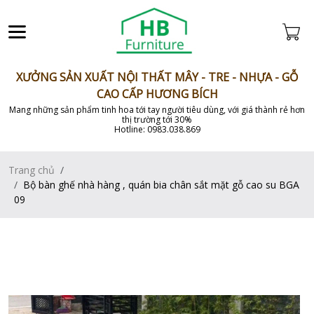
XƯỞNG SẢN XUẤT NỘI THẤT MÂY - TRE - NHỰA - GỖ
CAO CẤP HƯƠNG BÍCH
Mang những sản phẩm tinh hoa tới tay người tiêu dùng, với giá thành rẻ hơn
thị trường tới 30%
Hotline: 0983.038.869
Trang chủ
Bộ bàn ghế nhà hàng , quán bia chân sắt mặt gỗ cao su BGA
09