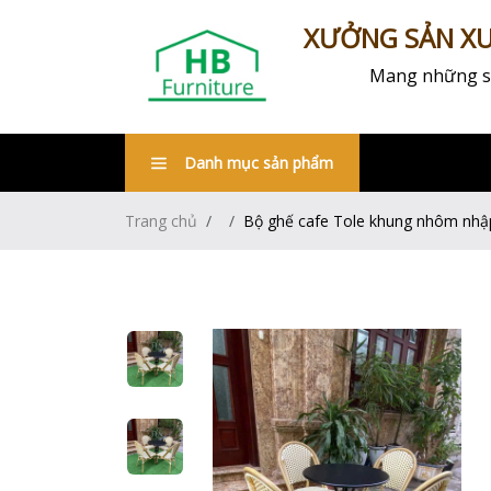
XƯỞNG SẢN XUẤ
Mang những sản
Danh mục sản phẩm
Trang chủ
Bộ ghế cafe Tole khung nhôm nhậ