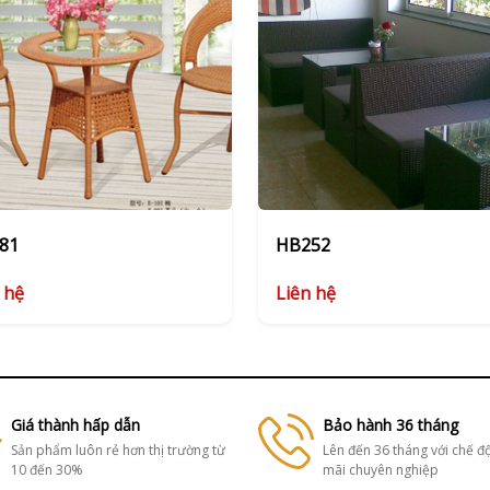
81
HB252
 hệ
Liên hệ
Giá thành hấp dẫn
Bảo hành 36 tháng
Sản phẩm luôn rẻ hơn thị trường từ
Lên đến 36 tháng với chế đ
10 đến 30%
mãi chuyên nghiệp