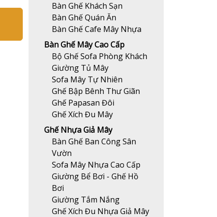
Bàn Ghế Khách Sạn
Bàn Ghế Quán Ăn
Bàn Ghế Cafe Mây Nhựa
Bàn Ghế Mây Cao Cấp
Bộ Ghế Sofa Phòng Khách
Giường Tủ Mây
Sofa Mây Tự Nhiên
Ghế Bập Bênh Thư Giãn
Ghế Papasan Đôi
Ghế Xích Đu Mây
Ghế Nhựa Giả Mây
Bàn Ghế Ban Công Sân
Vườn
Sofa Mây Nhựa Cao Cấp
Giường Bể Bơi - Ghế Hồ
Bơi
Giường Tắm Nắng
Ghế Xích Đu Nhựa Giả Mây