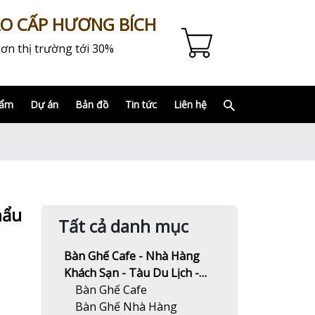
AO CẤP HƯƠNG BÍCH
ơn thị trường tới 30%
hẩm
Dự án
Bản đồ
Tin tức
Liên hệ
hẩu
Tất cả danh mục
Bàn Ghế Cafe - Nhà Hàng
Khách Sạn - Tàu Du Lịch -
Resort
Bàn Ghế Cafe
Bàn Ghế Nhà Hàng