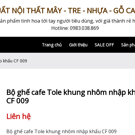
T NỘI THẤT MÂY - TRE - NHỰA - GỖ C
 phẩm tinh hoa tới tay người tiêu dùng, với giá thành rẻ h
Hotline: 0983.038.869
Trang chủ
Giới thiệu
SALE OFF
Sản p
p khẩu CF 009
Bộ ghế cafe Tole khung nhôm nhập k
CF 009
Liên hệ
Bộ ghế cafe Tole khung nhôm nhập khẩu CF 009