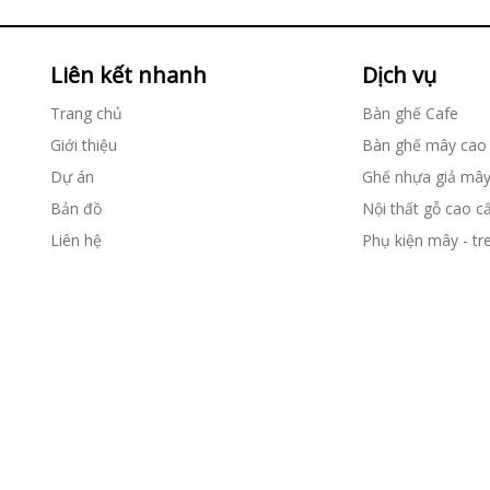
Liên kết nhanh
Dịch vụ
Trang chủ
Bàn ghế Cafe
Giới thiệu
Bàn ghế mây cao
Dự án
Ghế nhựa giả mâ
Bản đồ
Nội thất gỗ cao c
Liên hệ
Phụ kiện mây - tr