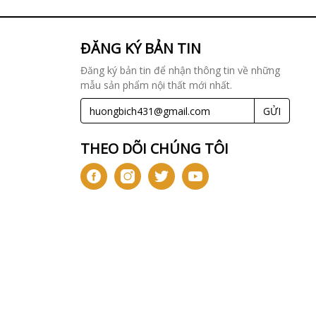
ĐĂNG KÝ BẢN TIN
Đăng ký bản tin để nhận thông tin về những
mẫu sản phẩm nội thất mới nhất.
GỬI
THEO DÕI CHÚNG TÔI