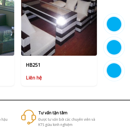
HB251
Liên hệ
Tư vấn tận tâm
ộ hậu
Được tư vấn bởi các chuyên viên và
KTS giàu kinh nghiệm