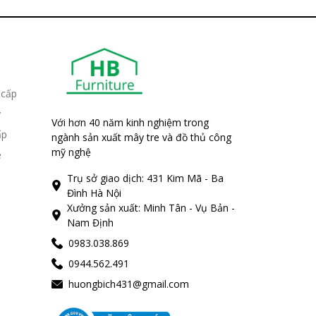
 cấp
y
Với hơn 40 năm kinh nghiệm trong
ấp
ngành sản xuất mây tre và đồ thủ công
mỹ nghệ
e
Trụ sở giao dịch: 431 Kim Mã - Ba
Đình Hà Nội
Xưởng sản xuất: Minh Tân - Vụ Bản -
Nam Định
0983.038.869
0944.562.491
huongbich431@gmail.com