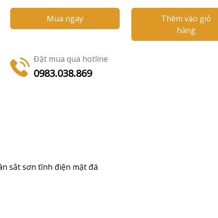
Mua ngay
Thêm vào giỏ
hàng
Đặt mua qua hotline
0983.038.869
n sắt sơn tĩnh điện mặt đá