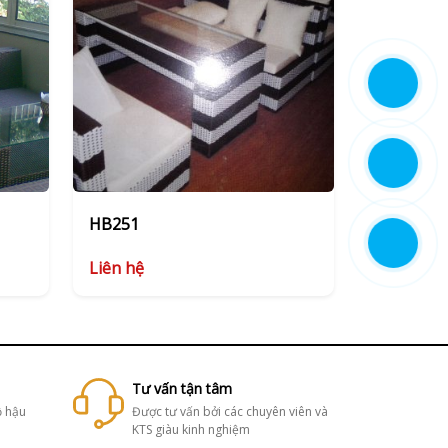
HB251
Liên hệ
Tư vấn tận tâm
ộ hậu
Được tư vấn bởi các chuyên viên và
KTS giàu kinh nghiệm