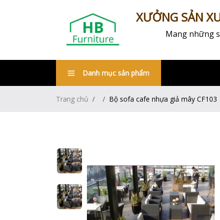
XƯỞNG SẢN XUẤ
Mang những sản
Danh mục sản phẩm
Trang chủ
Bộ sofa cafe nhựa giả mây CF103