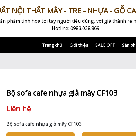
T NỘI THẤT MÂY - TRE - NHỰA - GỖ C
 phẩm tinh hoa tới tay người tiêu dùng, với giá thành rẻ h
Hotline: 0983.038.869
Trang chủ
Giới thiệu
SALE OFF
Sản p
Bộ sofa cafe nhựa giả mây CF103
Liên hệ
Bộ sofa cafe nhựa giả mây CF103