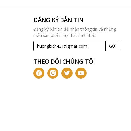
ĐĂNG KÝ BẢN TIN
Đăng ký bản tin để nhận thông tin về những
mẫu sản phẩm nội thất mới nhất.
GỬI
THEO DÕI CHÚNG TÔI