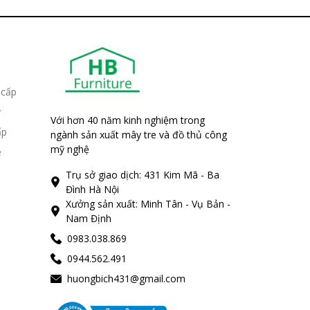
 cấp
y
Với hơn 40 năm kinh nghiệm trong
ấp
ngành sản xuất mây tre và đồ thủ công
mỹ nghệ
e
Trụ sở giao dịch: 431 Kim Mã - Ba
Đình Hà Nội
Xưởng sản xuất: Minh Tân - Vụ Bản -
Nam Định
0983.038.869
0944.562.491
huongbich431@gmail.com