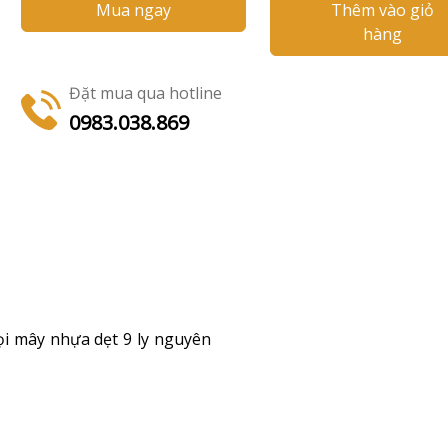
Mua ngay
Thêm vào giỏ
hàng
Đặt mua qua hotline
0983.038.869
ọi mây nhựa dẹt 9 ly nguyên