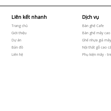
Liên kết nhanh
Dịch vụ
Trang chủ
Bàn ghế Cafe
Giới thiệu
Bàn ghế mây cao
Dự án
Ghế nhựa giả mâ
Bản đồ
Nội thất gỗ cao c
Liên hệ
Phụ kiện mây - tr