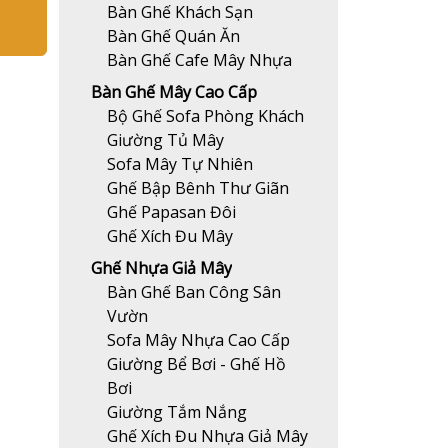
Bàn Ghế Khách Sạn
Bàn Ghế Quán Ăn
Bàn Ghế Cafe Mây Nhựa
Bàn Ghế Mây Cao Cấp
Bộ Ghế Sofa Phòng Khách
Giường Tủ Mây
Sofa Mây Tự Nhiên
Ghế Bập Bênh Thư Giãn
Ghế Papasan Đôi
Ghế Xích Đu Mây
Ghế Nhựa Giả Mây
Bàn Ghế Ban Công Sân
Vườn
Sofa Mây Nhựa Cao Cấp
Giường Bể Bơi - Ghế Hồ
Bơi
Giường Tắm Nắng
Ghế Xích Đu Nhựa Giả Mây