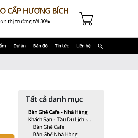
AO CẤP HƯƠNG BÍCH
ơn thị trường tới 30%
hẩm
Dự án
Bản đồ
Tin tức
Liên hệ
Tất cả danh mục
Bàn Ghế Cafe - Nhà Hàng
Khách Sạn - Tàu Du Lịch -
Resort
Bàn Ghế Cafe
Bàn Ghế Nhà Hàng