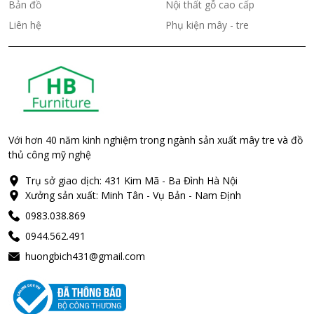
Bản đồ
Nội thất gỗ cao cấp
Liên hệ
Phụ kiện mây - tre
Với hơn 40 năm kinh nghiệm trong ngành sản xuất mây tre và đồ
thủ công mỹ nghệ
Trụ sở giao dịch: 431 Kim Mã - Ba Đình Hà Nội
Xưởng sản xuất: Minh Tân - Vụ Bản - Nam Định
0983.038.869
0944.562.491
huongbich431@gmail.com