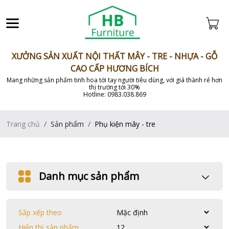
XƯỞNG SẢN XUẤT NỘI THẤT MÂY - TRE - NHỰA - GỖ
CAO CẤP HƯƠNG BÍCH
Mang những sản phẩm tinh hoa tới tay người tiêu dùng, với giá thành rẻ hơn
thị trường tới 30%
Hotline: 0983.038.869
Trang chủ
Sản phẩm
Phụ kiện mây - tre
Danh mục sản phẩm
Sắp xếp theo
Hiển thị sản phẩm