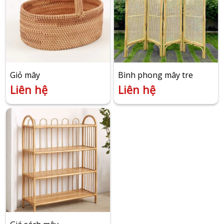
Giỏ mây
Bình phong mây tre
Liên hệ
Liên hệ