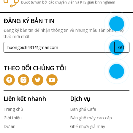
Được tư vấn bởi các chuyên viên và KTS giàu kinh nghiệm
ĐĂNG KÝ BẢN TIN
Đăng ký bản tin để nhận thông tin về những mẫu sản phẩm nội
thất mới nhất.
GỬI
THEO DÕI CHÚNG TÔI
Liên kết nhanh
Dịch vụ
Trang chủ
Bàn ghế Cafe
Giới thiệu
Bàn ghế mây cao cấp
Dự án
Ghế nhựa giả mây