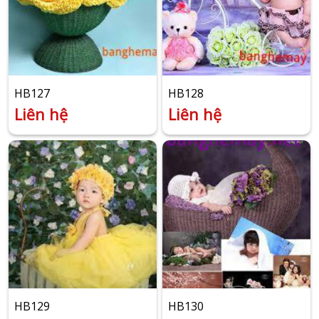
HB127
HB128
Liên hệ
Liên hệ
HB129
HB130