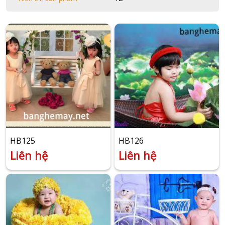
HB125
HB126
Liên hệ
Liên hệ