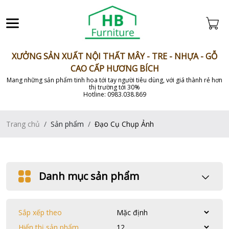
XƯỞNG SẢN XUẤT NỘI THẤT MÂY - TRE - NHỰA - GỖ
CAO CẤP HƯƠNG BÍCH
Mang những sản phẩm tinh hoa tới tay người tiêu dùng, với giá thành rẻ hơn
thị trường tới 30%
Hotline: 0983.038.869
Trang chủ
Sản phẩm
Đạo Cụ Chụp Ảnh
Danh mục sản phẩm
Sắp xếp theo
Hiển thị sản phẩm