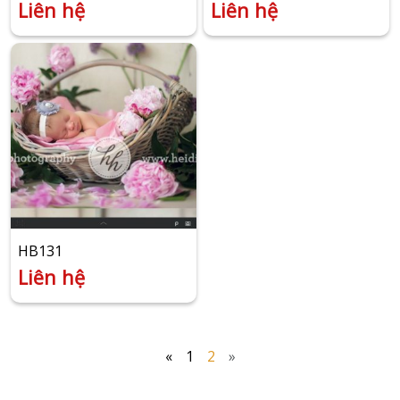
Liên hệ
Liên hệ
HB131
Liên hệ
«
1
2
»