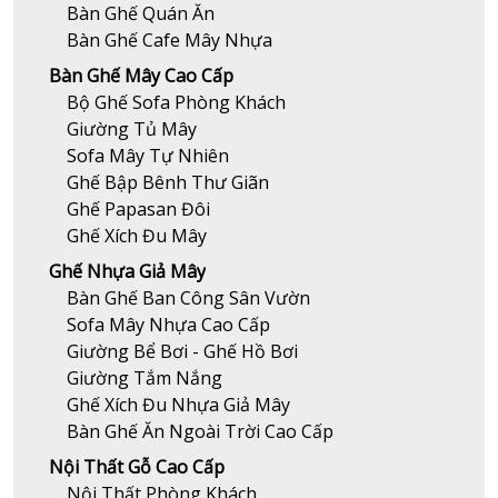
Bàn Ghế Quán Ăn
Bàn Ghế Cafe Mây Nhựa
Bàn Ghế Mây Cao Cấp
Bộ Ghế Sofa Phòng Khách
Giường Tủ Mây
Sofa Mây Tự Nhiên
Ghế Bập Bênh Thư Giãn
Ghế Papasan Đôi
Ghế Xích Đu Mây
Ghế Nhựa Giả Mây
Bàn Ghế Ban Công Sân Vườn
Sofa Mây Nhựa Cao Cấp
Giường Bể Bơi - Ghế Hồ Bơi
Giường Tắm Nắng
Ghế Xích Đu Nhựa Giả Mây
Bàn Ghế Ăn Ngoài Trời Cao Cấp
Nội Thất Gỗ Cao Cấp
Nội Thất Phòng Khách