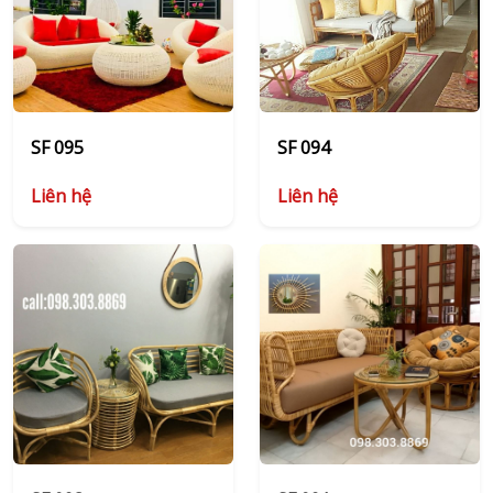
SF 095
SF 094
Liên hệ
Liên hệ