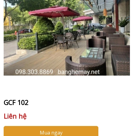
GCF 102
Liên hệ
Mua ngay