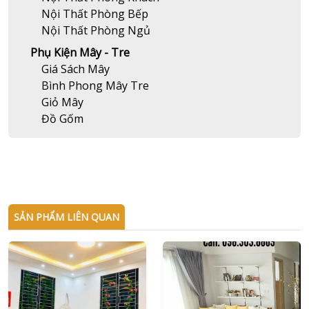
Nội Thất Phòng Bếp
Nội Thất Phòng Ngủ
Phụ Kiện Mây - Tre
Giá Sách Mây
Bình Phong Mây Tre
Giỏ Mây
Đồ Gốm
SẢN PHẨM LIÊN QUAN