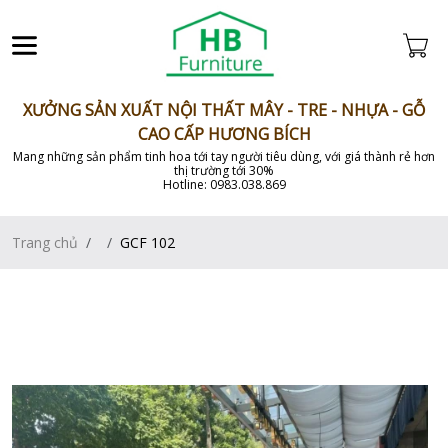
XƯỞNG SẢN XUẤT NỘI THẤT MÂY - TRE - NHỰA - GỖ
CAO CẤP HƯƠNG BÍCH
Mang những sản phẩm tinh hoa tới tay người tiêu dùng, với giá thành rẻ hơn
thị trường tới 30%
Hotline: 0983.038.869
Trang chủ
GCF 102