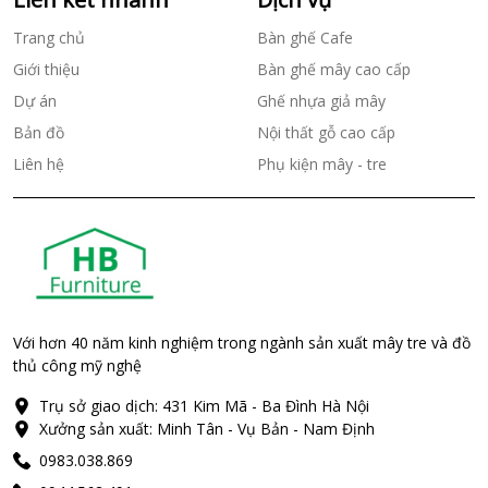
Trang chủ
Bàn ghế Cafe
Giới thiệu
Bàn ghế mây cao cấp
Dự án
Ghế nhựa giả mây
Bản đồ
Nội thất gỗ cao cấp
Liên hệ
Phụ kiện mây - tre
Với hơn 40 năm kinh nghiệm trong ngành sản xuất mây tre và đồ
thủ công mỹ nghệ
Trụ sở giao dịch: 431 Kim Mã - Ba Đình Hà Nội
Xưởng sản xuất: Minh Tân - Vụ Bản - Nam Định
0983.038.869