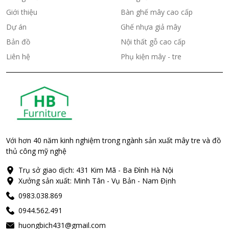
Giới thiệu
Bàn ghế mây cao cấp
Dự án
Ghế nhựa giả mây
Bản đồ
Nội thất gỗ cao cấp
Liên hệ
Phụ kiện mây - tre
Với hơn 40 năm kinh nghiệm trong ngành sản xuất mây tre và đồ
thủ công mỹ nghệ
Trụ sở giao dịch: 431 Kim Mã - Ba Đình Hà Nội
Xưởng sản xuất: Minh Tân - Vụ Bản - Nam Định
0983.038.869
0944.562.491
huongbich431@gmail.com