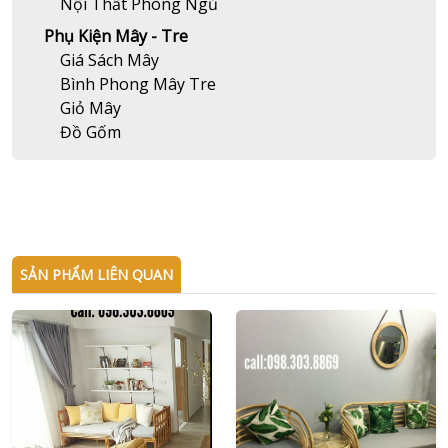
Nội Thất Phòng Ngủ
Phụ Kiện Mây - Tre
Giá Sách Mây
Bình Phong Mây Tre
Giỏ Mây
Đồ Gốm
SẢN PHẨM LIÊN QUAN