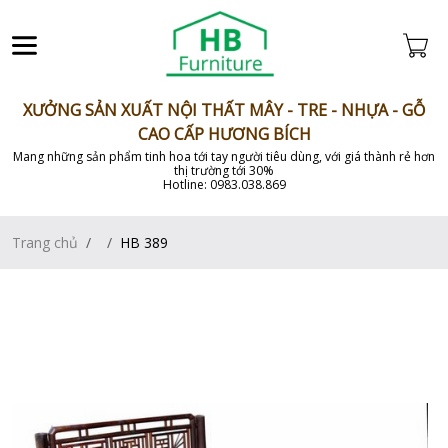
XƯỞNG SẢN XUẤT NỘI THẤT MÂY - TRE - NHỰA - GỖ
CAO CẤP HƯƠNG BÍCH
Mang những sản phẩm tinh hoa tới tay người tiêu dùng, với giá thành rẻ hơn
thị trường tới 30%
Hotline: 0983.038.869
Trang chủ
HB 389