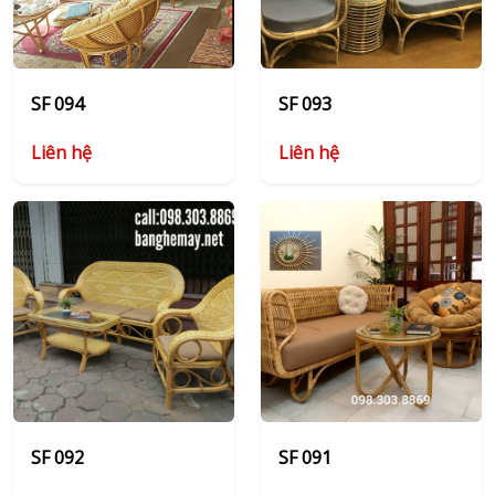
SF 094
SF 093
Liên hệ
Liên hệ
SF 092
SF 091