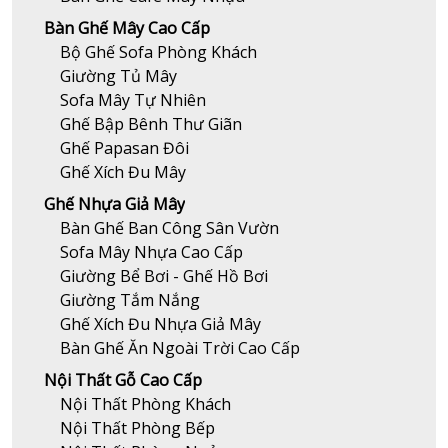
Bàn Ghế Mây Cao Cấp
Bộ Ghế Sofa Phòng Khách
Giường Tủ Mây
Sofa Mây Tự Nhiên
Ghế Bập Bênh Thư Giãn
Ghế Papasan Đôi
Ghế Xích Đu Mây
Ghế Nhựa Giả Mây
Bàn Ghế Ban Công Sân Vườn
Sofa Mây Nhựa Cao Cấp
Giường Bể Bơi - Ghế Hồ Bơi
Giường Tắm Nắng
Ghế Xích Đu Nhựa Giả Mây
Bàn Ghế Ăn Ngoài Trời Cao Cấp
Nội Thất Gỗ Cao Cấp
Nội Thất Phòng Khách
Nội Thất Phòng Bếp