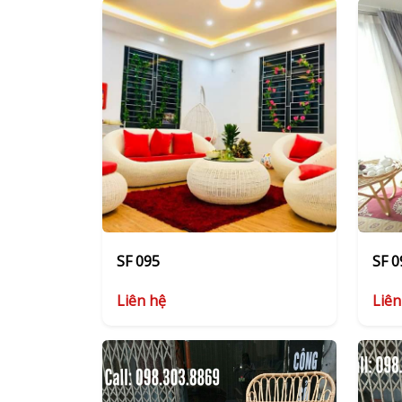
SF 095
SF 0
Liên hệ
Liên