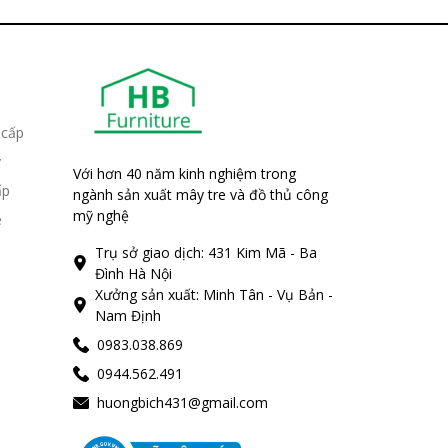
 cấp
y
Với hơn 40 năm kinh nghiệm trong
ấp
ngành sản xuất mây tre và đồ thủ công
mỹ nghệ
e
Trụ sở giao dịch: 431 Kim Mã - Ba
Đình Hà Nội
Xưởng sản xuất: Minh Tân - Vụ Bản -
Nam Định
0983.038.869
0944.562.491
huongbich431@gmail.com