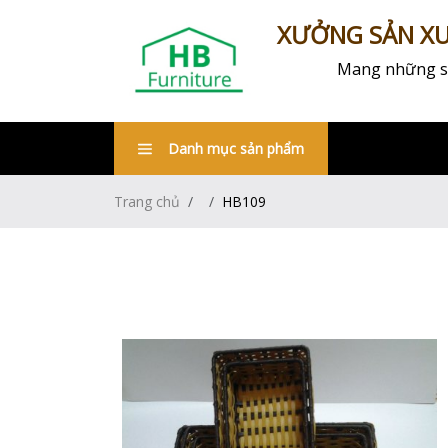
XƯỞNG SẢN XUẤ
Mang những sản
Danh mục sản phẩm
Trang chủ
HB109