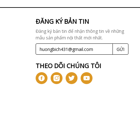
ĐĂNG KÝ BẢN TIN
Đăng ký bản tin để nhận thông tin về những
mẫu sản phẩm nội thất mới nhất.
GỬI
THEO DÕI CHÚNG TÔI