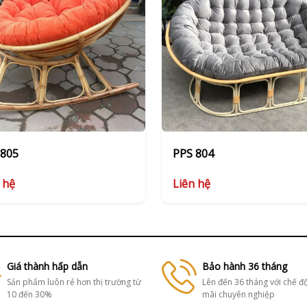
 805
PPS 804
 hệ
Liên hệ
Giá thành hấp dẫn
Bảo hành 36 tháng
Sản phẩm luôn rẻ hơn thị trường từ
Lên đến 36 tháng với chế đ
10 đến 30%
mãi chuyên nghiệp