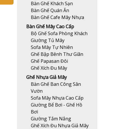
Bàn Ghế Khách Sạn
Bàn Ghế Quán Ăn
Bàn Ghế Cafe Mây Nhựa
Bàn Ghế Mây Cao Cấp
Bộ Ghế Sofa Phòng Khách
Giường Tủ Mây
Sofa Mây Tự Nhiên
Ghế Bập Bênh Thư Giãn
Ghế Papasan Đôi
Ghế Xích Đu Mây
Ghế Nhựa Giả Mây
Bàn Ghế Ban Công Sân
Vườn
Sofa Mây Nhựa Cao Cấp
Giường Bể Bơi - Ghế Hồ
Bơi
Giường Tắm Nắng
Ghế Xích Đu Nhựa Giả Mây