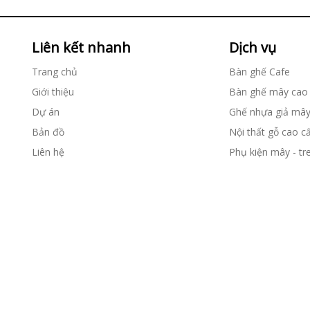
Liên kết nhanh
Dịch vụ
Trang chủ
Bàn ghế Cafe
Giới thiệu
Bàn ghế mây cao
Dự án
Ghế nhựa giả mâ
Bản đồ
Nội thất gỗ cao c
Liên hệ
Phụ kiện mây - tr