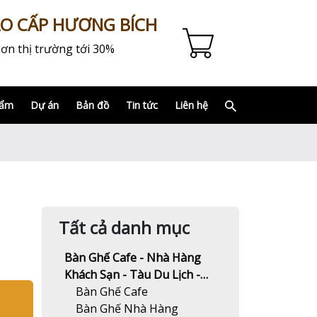
AO CẤP HƯƠNG BÍCH
ơn thị trường tới 30%
hẩm
Dự án
Bản đồ
Tin tức
Liên hệ
Tất cả danh mục
Bàn Ghế Cafe - Nhà Hàng
Khách Sạn - Tàu Du Lịch -
Resort
Bàn Ghế Cafe
Bàn Ghế Nhà Hàng