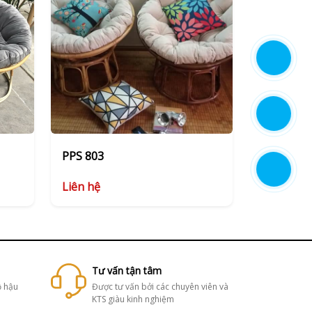
PPS 803
Liên hệ
Tư vấn tận tâm
ộ hậu
Được tư vấn bởi các chuyên viên và
KTS giàu kinh nghiệm