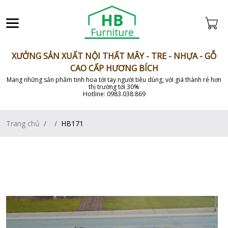
XƯỞNG SẢN XUẤT NỘI THẤT MÂY - TRE - NHỰA - GỖ
CAO CẤP HƯƠNG BÍCH
Mang những sản phẩm tinh hoa tới tay người tiêu dùng, với giá thành rẻ hơn
thị trường tới 30%
Hotline: 0983.038.869
Trang chủ
HB171