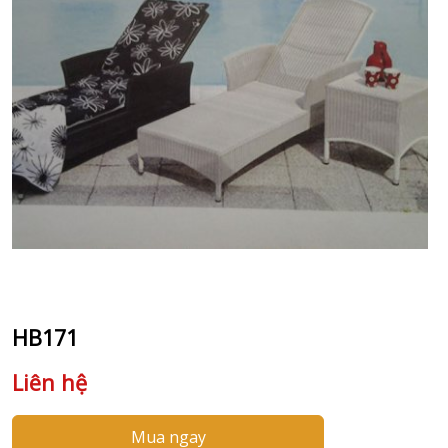
HB171
Liên hệ
Mua ngay