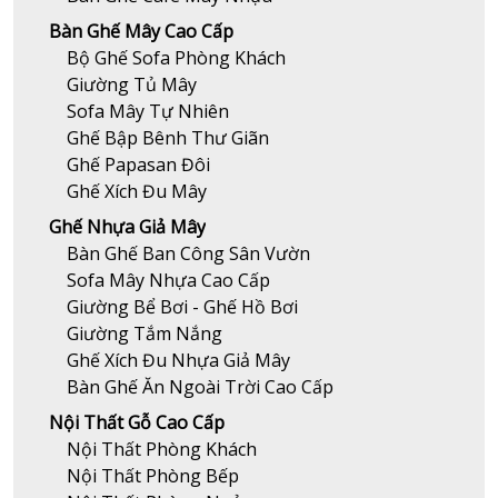
Bàn Ghế Mây Cao Cấp
Bộ Ghế Sofa Phòng Khách
Giường Tủ Mây
Sofa Mây Tự Nhiên
Ghế Bập Bênh Thư Giãn
Ghế Papasan Đôi
Ghế Xích Đu Mây
Ghế Nhựa Giả Mây
Bàn Ghế Ban Công Sân Vườn
Sofa Mây Nhựa Cao Cấp
Giường Bể Bơi - Ghế Hồ Bơi
Giường Tắm Nắng
Ghế Xích Đu Nhựa Giả Mây
Bàn Ghế Ăn Ngoài Trời Cao Cấp
Nội Thất Gỗ Cao Cấp
Nội Thất Phòng Khách
Nội Thất Phòng Bếp