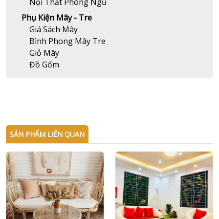
Nội Thất Phòng Ngủ
Phụ Kiện Mây - Tre
Giá Sách Mây
Bình Phong Mây Tre
Giỏ Mây
Đồ Gốm
SẢN PHẨM LIÊN QUAN