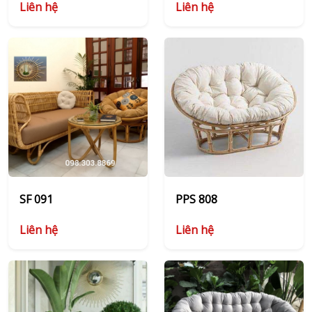
Liên hệ
Liên hệ
SF 091
PPS 808
Liên hệ
Liên hệ