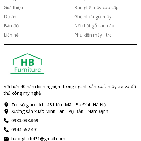
Giới thiệu
Bàn ghế mây cao cấp
Dự án
Ghế nhựa giả mây
Bản đồ
Nội thất gỗ cao cấp
Liên hệ
Phụ kiện mây - tre
Với hơn 40 năm kinh nghiệm trong ngành sản xuất mây tre và đồ
thủ công mỹ nghệ
Trụ sở giao dịch: 431 Kim Mã - Ba Đình Hà Nội
Xưởng sản xuất: Minh Tân - Vụ Bản - Nam Định
0983.038.869
0944.562.491
huongbich431@gmail.com