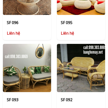
SF 096
SF 095
Liên hệ
Liên hệ
SF 093
SF 092