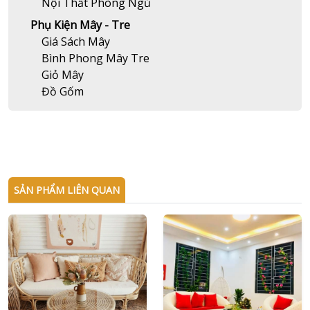
Nội Thất Phòng Ngủ
Phụ Kiện Mây - Tre
Giá Sách Mây
Bình Phong Mây Tre
Giỏ Mây
Đồ Gốm
SẢN PHẨM LIÊN QUAN