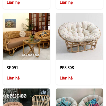
Liên hệ
Liên hệ
SF 091
PPS 808
Liên hệ
Liên hệ