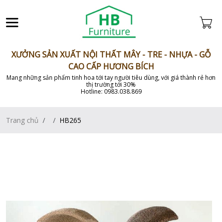
XƯỞNG SẢN XUẤT NỘI THẤT MÂY - TRE - NHỰA - GỖ
CAO CẤP HƯƠNG BÍCH
Mang những sản phẩm tinh hoa tới tay người tiêu dùng, với giá thành rẻ hơn
thị trường tới 30%
Hotline: 0983.038.869
Trang chủ
HB265