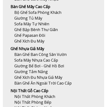
Bàn Ghế Mây Cao Cấp
Bộ Ghế Sofa Phòng Khách
Giường Tủ Mây
Sofa Mây Tự Nhiên
Ghế Bập Bênh Thư Giãn
Ghế Papasan Đôi
Ghế Xích Đu Mây
Ghế Nhựa Giả Mây
Bàn Ghế Ban Công Sân Vườn
Sofa Mây Nhựa Cao Cấp
Giường Bể Bơi - Ghế Hồ Bơi
Giường Tắm Nắng
Ghế Xích Đu Nhựa Giả Mây
Bàn Ghế Ăn Ngoài Trời Cao Cấp
Nội Thất Gỗ Cao Cấp
Nội Thất Phòng Khách
Nội Thất Phòng Bếp