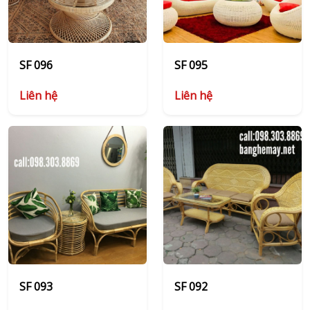
SF 096
SF 095
Liên hệ
Liên hệ
SF 093
SF 092