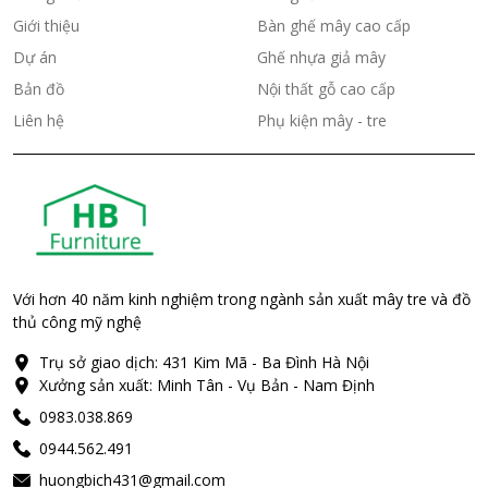
Giới thiệu
Bàn ghế mây cao cấp
Dự án
Ghế nhựa giả mây
Bản đồ
Nội thất gỗ cao cấp
Liên hệ
Phụ kiện mây - tre
Với hơn 40 năm kinh nghiệm trong ngành sản xuất mây tre và đồ
thủ công mỹ nghệ
Trụ sở giao dịch: 431 Kim Mã - Ba Đình Hà Nội
Xưởng sản xuất: Minh Tân - Vụ Bản - Nam Định
0983.038.869
0944.562.491
huongbich431@gmail.com