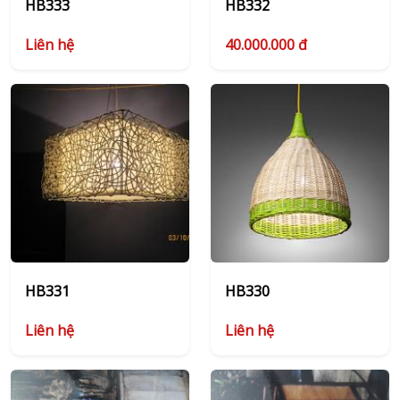
HB333
HB332
Liên hệ
40.000.000 đ
HB331
HB330
Liên hệ
Liên hệ