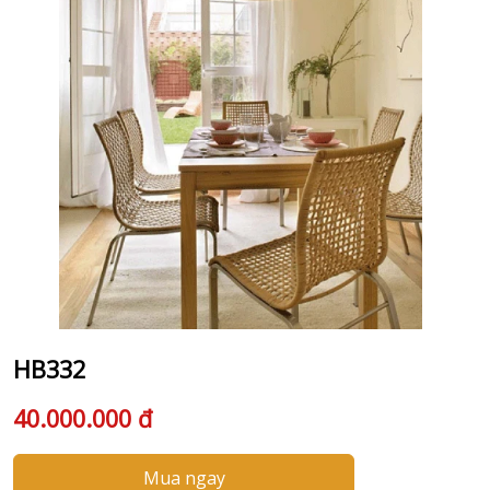
HB332
40.000.000 đ
Mua ngay