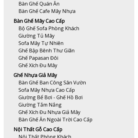
Bàn Ghế Quán Ăn
Bàn Ghế Cafe Mây Nhựa
Bàn Ghế Mây Cao Cấp
Bộ Ghế Sofa Phòng Khách
Giường Tủ Mây
Sofa Mây Tự Nhiên
Ghế Bập Bênh Thư Giãn
Ghế Papasan Đôi
Ghế Xích Đu Mây
Ghế Nhựa Giả Mây
Bàn Ghế Ban Công Sân Vườn
Sofa Mây Nhựa Cao Cấp
Giường Bể Bơi - Ghế Hồ Bơi
Giường Tắm Nắng
Ghế Xích Đu Nhựa Giả Mây
Bàn Ghế Ăn Ngoài Trời Cao Cấp
Nội Thất Gỗ Cao Cấp
Nội Thất Phòng Khách