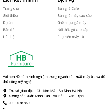
Trang chủ
Bàn ghế Cafe
Giới thiệu
Bàn ghế mây cao cấp
Dự án
Ghế nhựa giả mây
Bản đồ
Nội thất gỗ cao cấp
Liên hệ
Phụ kiện mây - tre
Với hơn 40 năm kinh nghiệm trong ngành sản xuất mây tre và đồ
thủ công mỹ nghệ
Trụ sở giao dịch: 431 Kim Mã - Ba Đình Hà Nội
Xưởng sản xuất: Minh Tân - Vụ Bản - Nam Định
0983.038.869