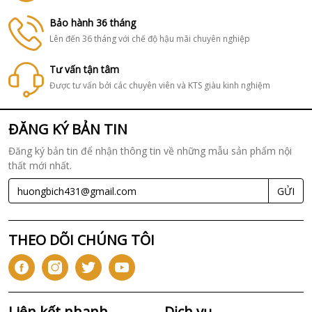
Bảo hành 36 tháng
Lên đến 36 tháng với chế độ hậu mãi chuyên nghiệp
Tư vấn tận tâm
Được tư vấn bởi các chuyên viên và KTS giàu kinh nghiệm
ĐĂNG KÝ BẢN TIN
Đăng ký bản tin để nhận thông tin về những mẫu sản phẩm nội
thất mới nhất.
GỬI
THEO DÕI CHÚNG TÔI
Liên kết nhanh
Dịch vụ