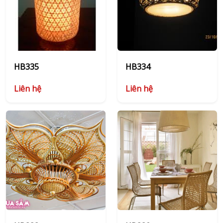
HB335
HB334
Liên hệ
Liên hệ