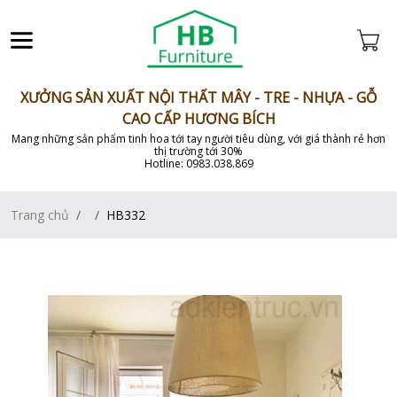
XƯỞNG SẢN XUẤT NỘI THẤT MÂY - TRE - NHỰA - GỖ
CAO CẤP HƯƠNG BÍCH
Mang những sản phẩm tinh hoa tới tay người tiêu dùng, với giá thành rẻ hơn
thị trường tới 30%
Hotline: 0983.038.869
Trang chủ
HB332