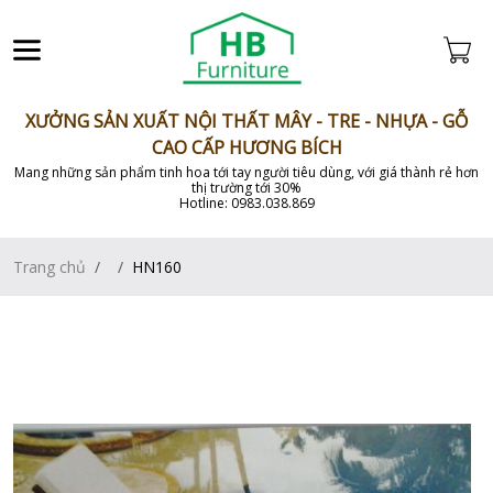
XƯỞNG SẢN XUẤT NỘI THẤT MÂY - TRE - NHỰA - GỖ
CAO CẤP HƯƠNG BÍCH
Mang những sản phẩm tinh hoa tới tay người tiêu dùng, với giá thành rẻ hơn
thị trường tới 30%
Hotline: 0983.038.869
Trang chủ
HN160