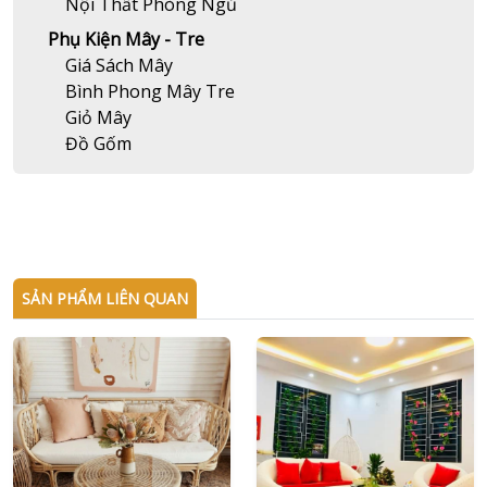
Nội Thất Phòng Ngủ
Phụ Kiện Mây - Tre
Giá Sách Mây
Bình Phong Mây Tre
Giỏ Mây
Đồ Gốm
SẢN PHẨM LIÊN QUAN