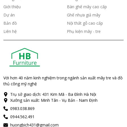
Giới thiệu
Bàn ghế mây cao cấp
Dự án
Ghế nhựa giả mây
Bản đồ
Nội thất gỗ cao cấp
Liên hệ
Phụ kiện mây - tre
Với hơn 40 năm kinh nghiệm trong ngành sản xuất mây tre và đồ
thủ công mỹ nghệ
Trụ sở giao dịch: 431 Kim Mã - Ba Đình Hà Nội
Xưởng sản xuất: Minh Tân - Vụ Bản - Nam Định
0983.038.869
0944.562.491
huongbich431@gmail.com