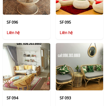
SF 096
SF 095
Liên hệ
Liên hệ
SF 094
SF 093