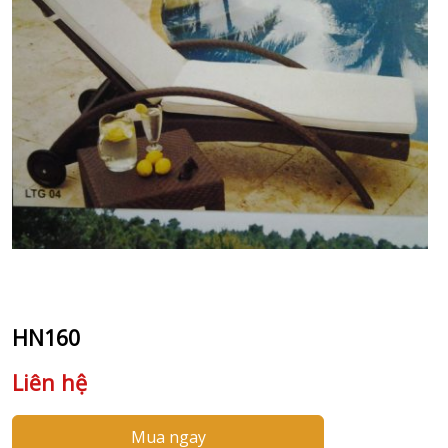
HN160
Liên hệ
Mua ngay