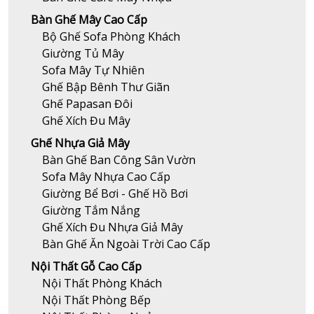
Bàn Ghế Mây Cao Cấp
Bộ Ghế Sofa Phòng Khách
Giường Tủ Mây
Sofa Mây Tự Nhiên
Ghế Bập Bênh Thư Giãn
Ghế Papasan Đôi
Ghế Xích Đu Mây
Ghế Nhựa Giả Mây
Bàn Ghế Ban Công Sân Vườn
Sofa Mây Nhựa Cao Cấp
Giường Bể Bơi - Ghế Hồ Bơi
Giường Tắm Nắng
Ghế Xích Đu Nhựa Giả Mây
Bàn Ghế Ăn Ngoài Trời Cao Cấp
Nội Thất Gỗ Cao Cấp
Nội Thất Phòng Khách
Nội Thất Phòng Bếp