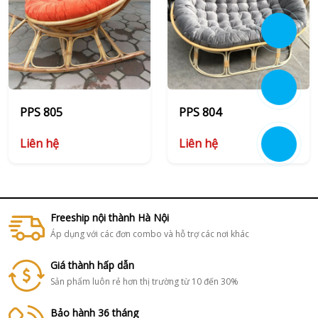
PPS 805
PPS 804
Liên hệ
Liên hệ
Freeship nội thành Hà Nội
Áp dụng với các đơn combo và hỗ trợ các nơi khác
Giá thành hấp dẫn
Sản phẩm luôn rẻ hơn thị trường từ 10 đến 30%
Bảo hành 36 tháng