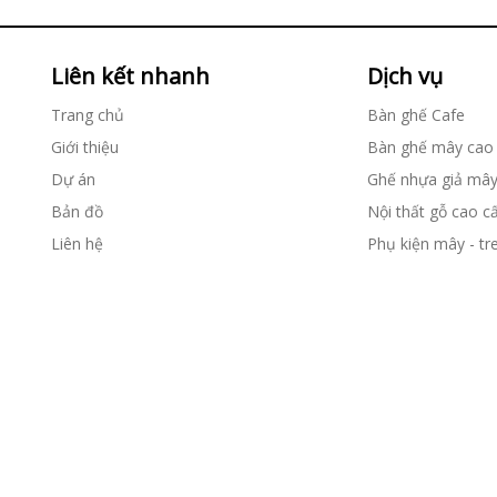
Liên kết nhanh
Dịch vụ
Trang chủ
Bàn ghế Cafe
Giới thiệu
Bàn ghế mây cao
Dự án
Ghế nhựa giả mâ
Bản đồ
Nội thất gỗ cao c
Liên hệ
Phụ kiện mây - tr