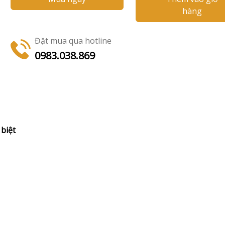
hàng
Đặt mua qua hotline
0983.038.869
biệt