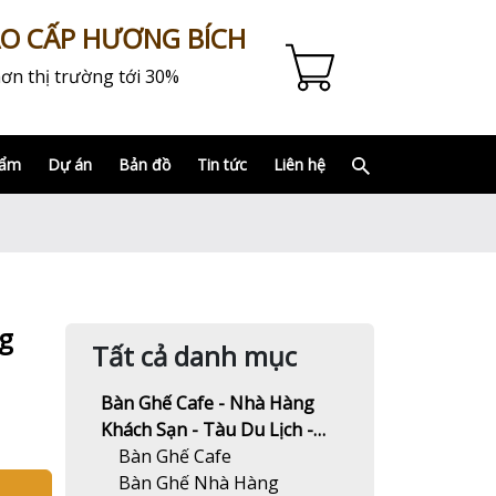
AO CẤP HƯƠNG BÍCH
ơn thị trường tới 30%
hẩm
Dự án
Bản đồ
Tin tức
Liên hệ
ng
Tất cả danh mục
Bàn Ghế Cafe - Nhà Hàng
Khách Sạn - Tàu Du Lịch -
Resort
Bàn Ghế Cafe
Bàn Ghế Nhà Hàng