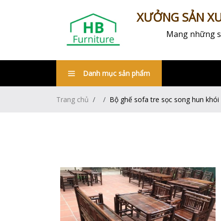
XƯỞNG SẢN XUẤ
Mang những sản
Danh mục sản phẩm
Trang chủ
Bộ ghế sofa tre sọc song hun khói