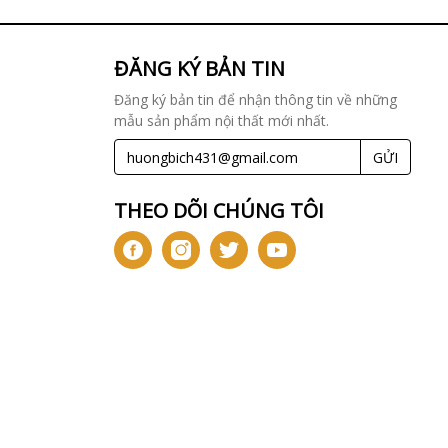
ĐĂNG KÝ BẢN TIN
Đăng ký bản tin để nhận thông tin về những
mẫu sản phẩm nội thất mới nhất.
GỬI
THEO DÕI CHÚNG TÔI