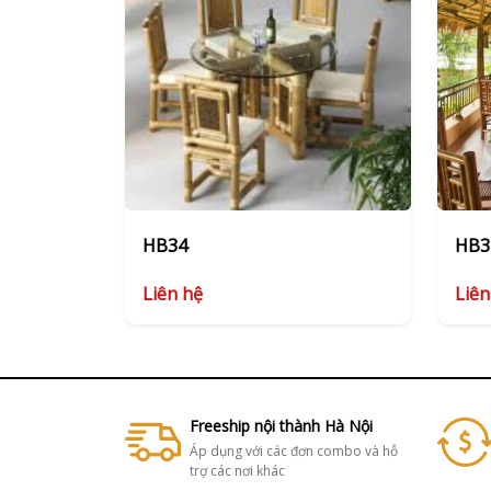
HB34
HB3
Liên hệ
Liên
Freeship nội thành Hà Nội
Áp dụng với các đơn combo và hỗ
trợ các nơi khác