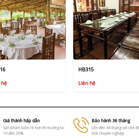
16
HB315
 hệ
Liên hệ
Giá thành hấp dẫn
Bảo hành 36 tháng
Sản phẩm luôn rẻ hơn thị trường từ
Lên đến 36 tháng với chế đ
10 đến 30%
mãi chuyên nghiệp