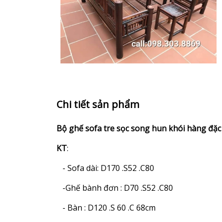
Chi tiết sản phẩm
Bộ ghế sofa tre sọc song hun khói hàng đặc 
KT
:
- Sofa dài: D170 .S52 .C80
-Ghế bành đơn : D70 .S52 .C80
- Bàn : D120 .S 60 .C 68cm