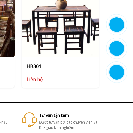
HB301
Liên hệ
Tư vấn tận tâm
ộ hậu
Được tư vấn bởi các chuyên viên và
KTS giàu kinh nghiệm