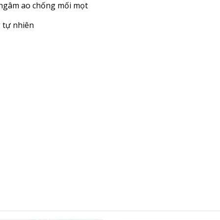
c ngâm ao chống mối mọt
 tự nhiên