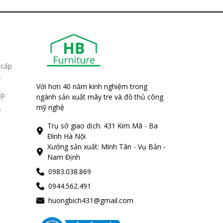
 cấp
y
Với hơn 40 năm kinh nghiệm trong
ấp
ngành sản xuất mây tre và đồ thủ công
mỹ nghệ
e
Trụ sở giao dịch: 431 Kim Mã - Ba
Đình Hà Nội
Xưởng sản xuất: Minh Tân - Vụ Bản -
Nam Định
0983.038.869
0944.562.491
huongbich431@gmail.com