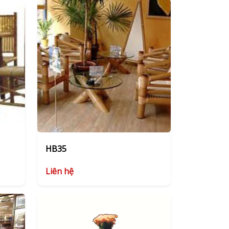
HB35
Liên hệ