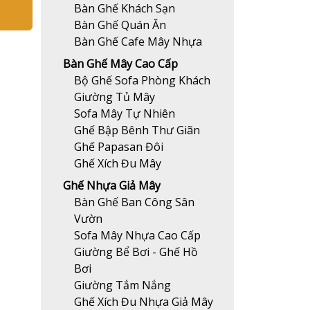
Bàn Ghế Khách Sạn
Bàn Ghế Quán Ăn
Bàn Ghế Cafe Mây Nhựa
Bàn Ghế Mây Cao Cấp
Bộ Ghế Sofa Phòng Khách
Giường Tủ Mây
Sofa Mây Tự Nhiên
Ghế Bập Bênh Thư Giãn
Ghế Papasan Đôi
Ghế Xích Đu Mây
Ghế Nhựa Giả Mây
Bàn Ghế Ban Công Sân
Vườn
Sofa Mây Nhựa Cao Cấp
Giường Bể Bơi - Ghế Hồ
Bơi
Giường Tắm Nắng
Ghế Xích Đu Nhựa Giả Mây