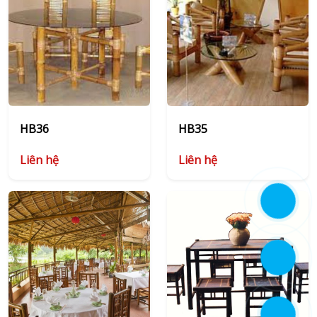
HB36
HB35
Liên hệ
Liên hệ