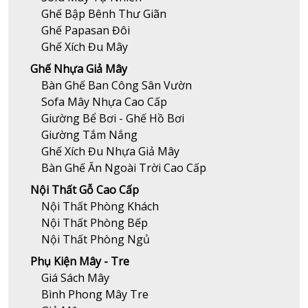
Ghế Bập Bênh Thư Giãn
Ghế Papasan Đôi
Ghế Xích Đu Mây
Ghế Nhựa Giả Mây
Bàn Ghế Ban Công Sân Vườn
Sofa Mây Nhựa Cao Cấp
Giường Bể Bơi - Ghế Hồ Bơi
Giường Tắm Nắng
Ghế Xích Đu Nhựa Giả Mây
Bàn Ghế Ăn Ngoài Trời Cao Cấp
Nội Thất Gỗ Cao Cấp
Nội Thất Phòng Khách
Nội Thất Phòng Bếp
Nội Thất Phòng Ngủ
Phụ Kiện Mây - Tre
Giá Sách Mây
Bình Phong Mây Tre