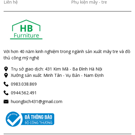
Liên hệ
Phụ kiện mây - tre
Với hơn 40 năm kinh nghiệm trong ngành sản xuất mây tre và đồ
thủ công mỹ nghệ
Trụ sở giao dịch: 431 Kim Mã - Ba Đình Hà Nội
Xưởng sản xuất: Minh Tân - Vụ Bản - Nam Định
0983.038.869
0944.562.491
huongbich431@gmail.com