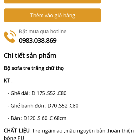
Thêm vào giỏ hàng
Đặt mua qua hotline
0983.038.869
Chi tiết sản phẩm
Bộ sofa tre trắng chữ thọ
KT
:
- Ghế dài : D 175 .S52 .C80
- Ghế bành đơn : D70 .S52 .C80
- Bàn : D120 .S 60 .C 68cm
CHẤT LIỆU
: Tre ngâm ao ,mầu nguyên bản ,hoàn thiện
bóng PU