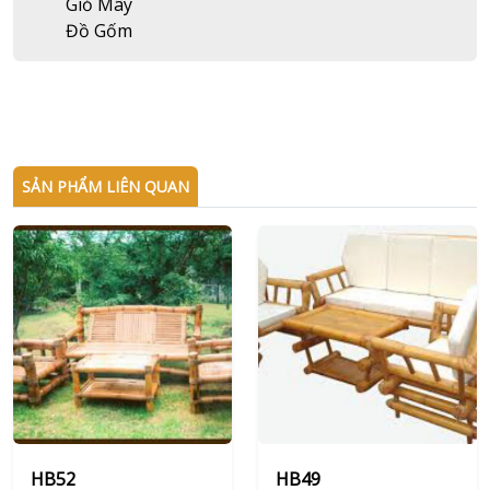
Giỏ Mây
Đồ Gốm
SẢN PHẨM LIÊN QUAN
HB52
HB49