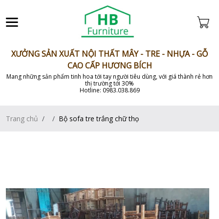
XƯỞNG SẢN XUẤT NỘI THẤT MÂY - TRE - NHỰA - GỖ
CAO CẤP HƯƠNG BÍCH
Mang những sản phẩm tinh hoa tới tay người tiêu dùng, với giá thành rẻ hơn
thị trường tới 30%
Hotline: 0983.038.869
Trang chủ
Bộ sofa tre trắng chữ thọ