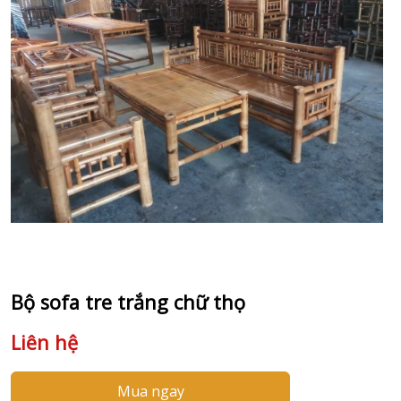
Bộ sofa tre trắng chữ thọ
Liên hệ
Mua ngay