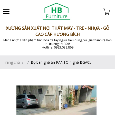
XƯỞNG SẢN XUẤT NỘI THẤT MÂY - TRE - NHỰA - GỖ
CAO CẤP HƯƠNG BÍCH
Mang những sản phẩm tinh hoa tới tay người tiêu dùng, với giá thành rẻ hơn
thị trường tới 30%
Hotline: 0983.038.869
Trang chủ
Bộ bàn ghế ăn PANTO 4 ghế BGA05