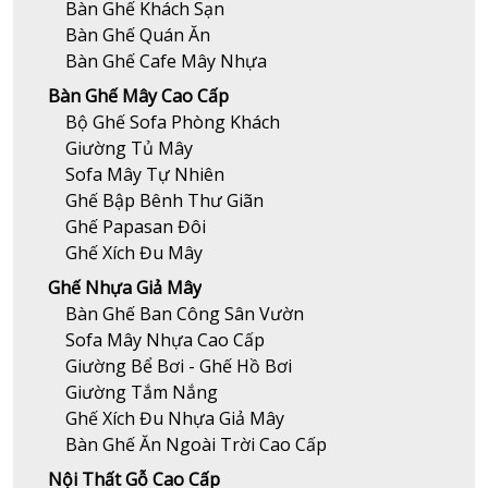
Bàn Ghế Khách Sạn
Bàn Ghế Quán Ăn
Bàn Ghế Cafe Mây Nhựa
Bàn Ghế Mây Cao Cấp
Bộ Ghế Sofa Phòng Khách
Giường Tủ Mây
Sofa Mây Tự Nhiên
Ghế Bập Bênh Thư Giãn
Ghế Papasan Đôi
Ghế Xích Đu Mây
Ghế Nhựa Giả Mây
Bàn Ghế Ban Công Sân Vườn
Sofa Mây Nhựa Cao Cấp
Giường Bể Bơi - Ghế Hồ Bơi
Giường Tắm Nắng
Ghế Xích Đu Nhựa Giả Mây
Bàn Ghế Ăn Ngoài Trời Cao Cấp
Nội Thất Gỗ Cao Cấp