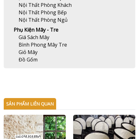
Nội Thất Phòng Khách
Nội Thất Phòng Bếp
Nội Thất Phòng Ngủ
Phụ Kiện Mây - Tre
Giá Sách Mây
Bình Phong Mây Tre
Giỏ Mây
Đồ Gốm
SẢN PHẨM LIÊN QUAN