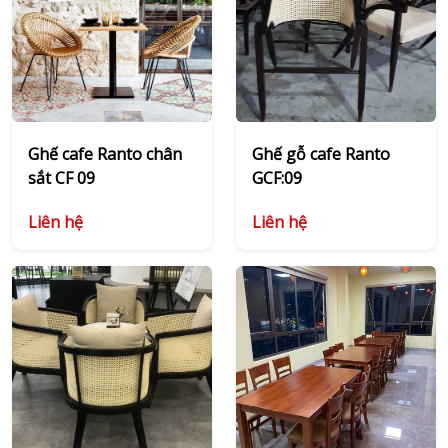
Ghế cafe Ranto chân
Ghế gỗ cafe Ranto
sắt CF 09
GCF:09
Liên hệ
Liên hệ