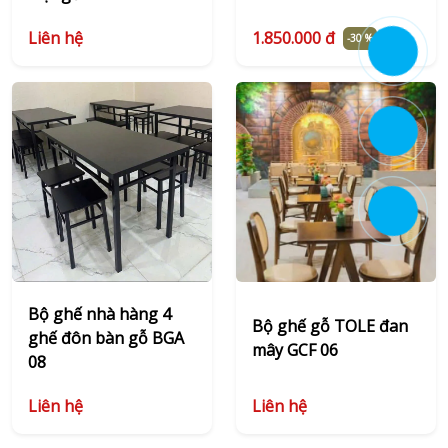
Liên hệ
1.850.000 đ
-30 %
Bộ ghế nhà hàng 4
Bộ ghế gỗ TOLE đan
ghế đôn bàn gỗ BGA
mây GCF 06
08
Liên hệ
Liên hệ