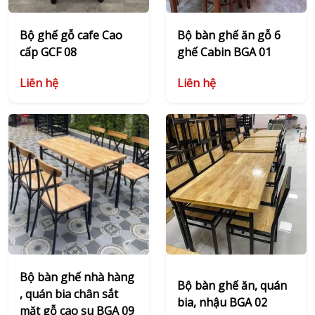
Bộ ghế gỗ cafe Cao
Bộ bàn ghế ăn gỗ 6
cấp GCF 08
ghế Cabin BGA 01
Liên hệ
Liên hệ
Bộ bàn ghế nhà hàng
Bộ bàn ghế ăn, quán
, quán bia chân sắt
bia, nhậu BGA 02
mặt gỗ cao su BGA 09