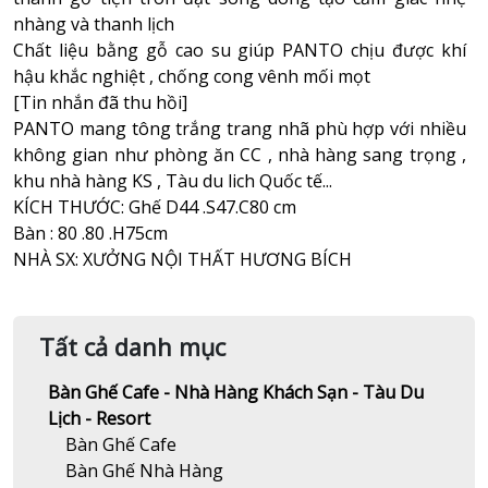
nhàng và thanh lịch
Chất liệu bằng gỗ cao su giúp PANTO chịu được khí
hậu khắc nghiệt , chống cong vênh mối mọt
[Tin nhắn đã thu hồi]
PANTO mang tông trắng trang nhã phù hợp với nhiều
không gian như phòng ăn CC , nhà hàng sang trọng ,
khu nhà hàng KS , Tàu du lich Quốc tế...
KÍCH THƯỚC: Ghế D44 .S47.C80 cm
Bàn : 80 .80 .H75cm
NHÀ SX: XƯỞNG NỘI THẤT HƯƠNG BÍCH
Tất cả danh mục
Bàn Ghế Cafe - Nhà Hàng Khách Sạn - Tàu Du
Lịch - Resort
Bàn Ghế Cafe
Bàn Ghế Nhà Hàng