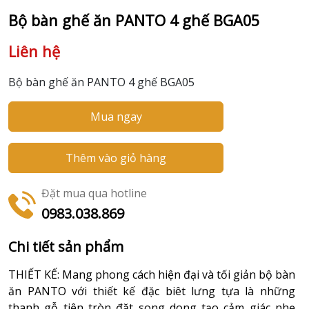
Bộ bàn ghế ăn PANTO 4 ghế BGA05
Liên hệ
Bộ bàn ghế ăn PANTO 4 ghế BGA05
Mua ngay
Thêm vào giỏ hàng
Đặt mua qua hotline
0983.038.869
Chi tiết sản phẩm
THIẾT KẾ: Mang phong cách hiện đại và tối giản bộ bàn
ăn PANTO với thiết kế đặc biêt lưng tựa là những
thanh gỗ tiện tròn đặt song dong tạo cảm giác nhẹ