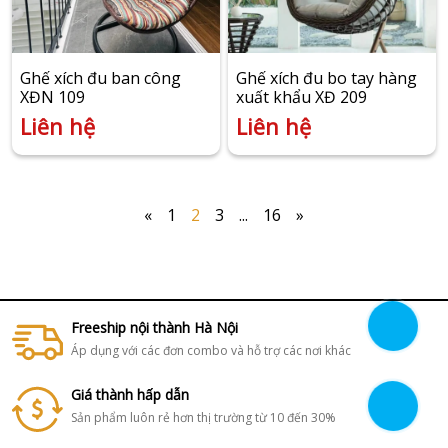
Ghế xích đu ban công
Ghế xích đu bo tay hàng
XĐN 109
xuất khẩu XĐ 209
Liên hệ
Liên hệ
«
1
2
3
...
16
»
Freeship nội thành Hà Nội
Áp dụng với các đơn combo và hỗ trợ các nơi khác
Giá thành hấp dẫn
Sản phẩm luôn rẻ hơn thị trường từ 10 đến 30%