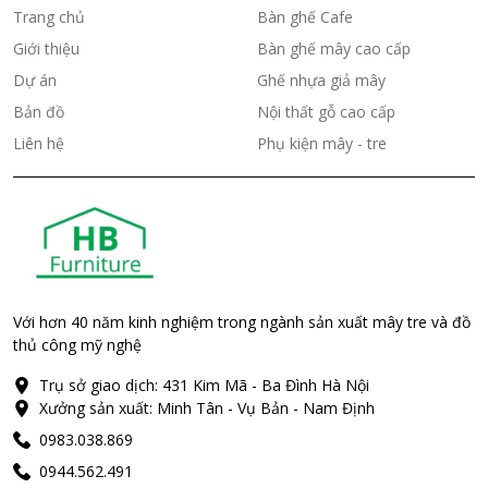
Trang chủ
Bàn ghế Cafe
Giới thiệu
Bàn ghế mây cao cấp
Dự án
Ghế nhựa giả mây
Bản đồ
Nội thất gỗ cao cấp
Liên hệ
Phụ kiện mây - tre
Với hơn 40 năm kinh nghiệm trong ngành sản xuất mây tre và đồ
thủ công mỹ nghệ
Trụ sở giao dịch: 431 Kim Mã - Ba Đình Hà Nội
Xưởng sản xuất: Minh Tân - Vụ Bản - Nam Định
0983.038.869
0944.562.491