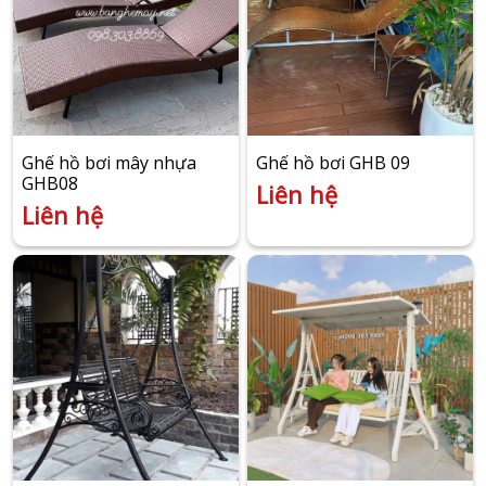
Ghế hồ bơi mây nhựa
Ghế hồ bơi GHB 09
GHB08
Liên hệ
Liên hệ