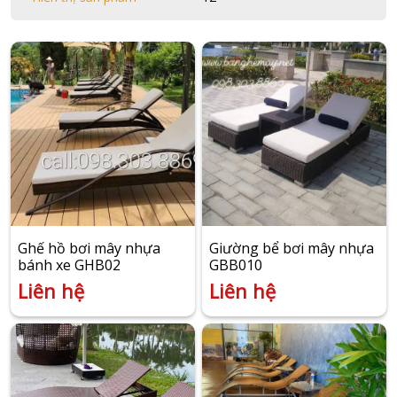
Ghế hồ bơi mây nhựa
Giường bể bơi mây nhựa
bánh xe GHB02
GBB010
Liên hệ
Liên hệ