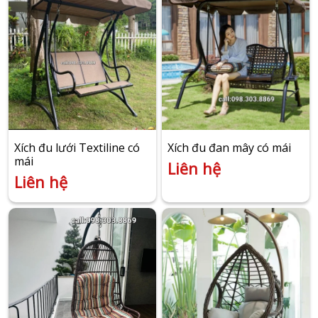
Xích đu lưới Textiline có
Xích đu đan mây có mái
mái
Liên hệ
Liên hệ