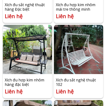
Xích đu sắt nghệ thuật
Xích đu hợp kim nhôm
hàng Đặc biệt
mái tre thông minh
Liên hệ
Liên hệ
Xích đu hợp kim nhôm
Xích đu sắt nghệ thuật
hàng đặc biệt
102
Liên hệ
Liên hệ