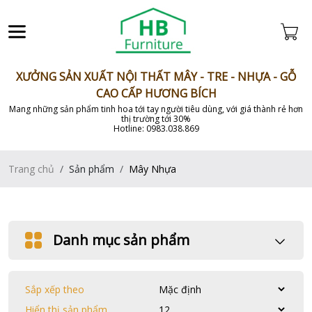
XƯỞNG SẢN XUẤT NỘI THẤT MÂY - TRE - NHỰA - GỖ
CAO CẤP HƯƠNG BÍCH
Mang những sản phẩm tinh hoa tới tay người tiêu dùng, với giá thành rẻ hơn
thị trường tới 30%
Hotline: 0983.038.869
Trang chủ
Sản phẩm
Mây Nhựa
Danh mục sản phẩm
Sắp xếp theo
Hiển thị sản phẩm