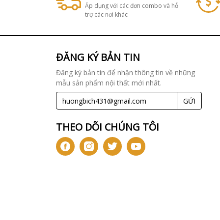
Áp dụng với các đơn combo và hỗ
trợ các nơi khác
ĐĂNG KÝ BẢN TIN
Đăng ký bản tin để nhận thông tin về những
mẫu sản phẩm nội thất mới nhất.
GỬI
THEO DÕI CHÚNG TÔI