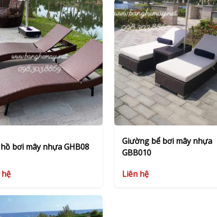
Giường bể bơi mây nhựa
 hồ bơi mây nhựa GHB08
GBB010
 hệ
Liên hệ