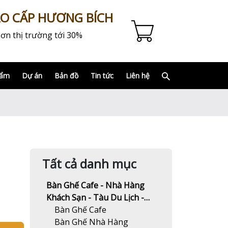
AO CẤP HƯƠNG BÍCH
ơn thị trường tới 30%
hẩm
Dự án
Bản đồ
Tin tức
Liên hệ
Tất cả danh mục
Bàn Ghế Cafe - Nhà Hàng
Khách Sạn - Tàu Du Lịch -
Resort
Bàn Ghế Cafe
Bàn Ghế Nhà Hàng