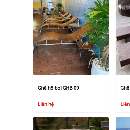
Ghế hồ bơi GHB 09
Ghế
Liên hệ
Liên