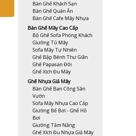
Bàn Ghế Khách Sạn
Bàn Ghế Quán Ăn
Bàn Ghế Cafe Mây Nhựa
Bàn Ghế Mây Cao Cấp
Bộ Ghế Sofa Phòng Khách
Giường Tủ Mây
Sofa Mây Tự Nhiên
Ghế Bập Bênh Thư Giãn
Ghế Papasan Đôi
Ghế Xích Đu Mây
Ghế Nhựa Giả Mây
Bàn Ghế Ban Công Sân
Vườn
Sofa Mây Nhựa Cao Cấp
Giường Bể Bơi - Ghế Hồ
Bơi
Giường Tắm Nắng
Ghế Xích Đu Nhựa Giả Mây