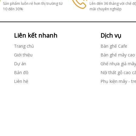
Sản phẩm luôn rẻ hơn thị trường từ
Lên đến 36 tháng với chế đ
10 đến 30%
mãi chuyên nghiệp
Liên kết nhanh
Dịch vụ
Trang chủ
Bàn ghế Cafe
Giới thiệu
Bàn ghế mây cao
Dự án
Ghế nhựa giả mâ
Bản đồ
Nội thất gỗ cao c
Liên hệ
Phụ kiện mây - tr