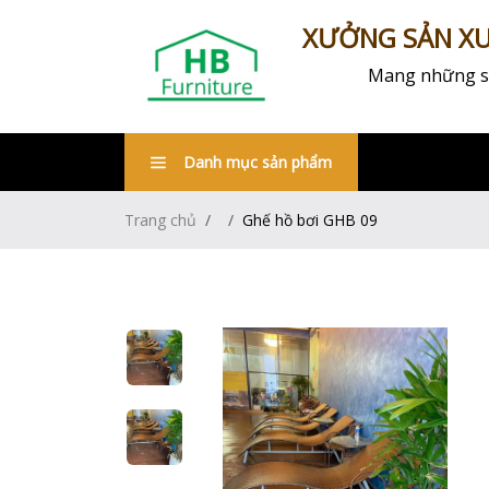
XƯỞNG SẢN XUẤ
Mang những sản
Danh mục sản phẩm
Trang chủ
Ghế hồ bơi GHB 09