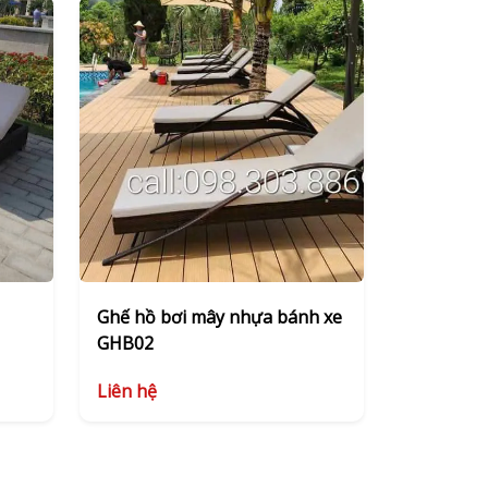
Ghế hồ bơi mây nhựa bánh xe
GHB02
Liên hệ