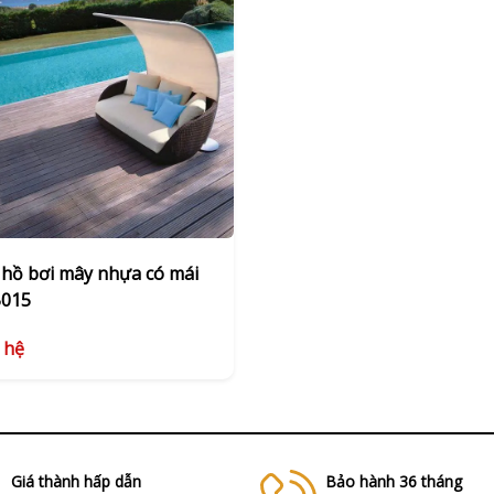
hồ bơi mây nhựa có mái
015
 hệ
Giá thành hấp dẫn
Bảo hành 36 tháng