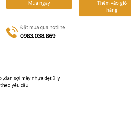
Mua ngay
Thêm vào giỏ
hàng
Đặt mua qua hotline
0983.038.869
p ,đan sợi mây nhựa dẹt 9 ly
theo yêu cầu