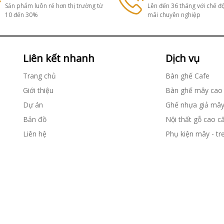
Sản phẩm luôn rẻ hơn thị trường từ
Lên đến 36 tháng với chế đ
10 đến 30%
mãi chuyên nghiệp
Liên kết nhanh
Dịch vụ
Trang chủ
Bàn ghế Cafe
Giới thiệu
Bàn ghế mây cao
Dự án
Ghế nhựa giả mâ
Bản đồ
Nội thất gỗ cao c
Liên hệ
Phụ kiện mây - tr