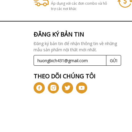
Áp dụng với các đơn combo và hỗ
trợ các nơi khác
ĐĂNG KÝ BẢN TIN
Đăng ký bản tin để nhận thông tin về những
mẫu sản phẩm nội thất mới nhất.
GỬI
THEO DÕI CHÚNG TÔI