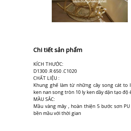
Chi tiết sản phẩm
KÍCH THƯỚC:
D1300 .R 650 .C1020
CHẤT LIỆU :
Khung ghế làm từ những cây song cát to l
ken nan song tròn 10 ly ken dầy dặn tạo độ
MẦU SẮC:
Mầu vàng mây , hoàn thiện 5 bước sơn PU
bền mầu với thời gian