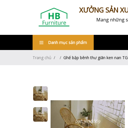
XƯỞNG SẢN XUẤ
Mang những sản
Danh mục sản phẩm
Trang chủ
Ghế bập bênh thư giãn ken nan T