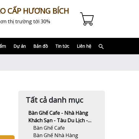
AO CẤP HƯƠNG BÍCH
ơn thị trường tới 30%
hẩm
Dự án
Bản đồ
Tin tức
Liên hệ
Tất cả danh mục
Bàn Ghế Cafe - Nhà Hàng
Khách Sạn - Tàu Du Lịch -
Resort
Bàn Ghế Cafe
Bàn Ghế Nhà Hàng