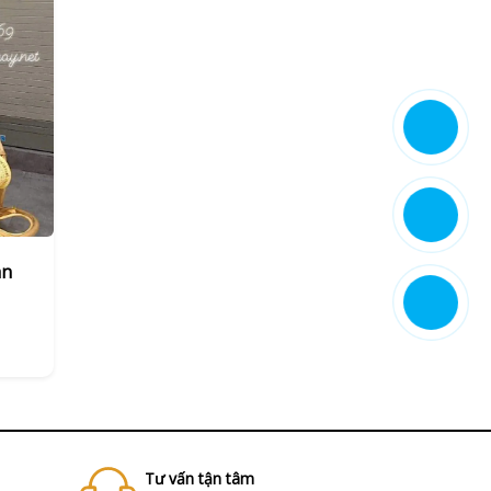
an
Tư vấn tận tâm