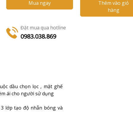
Mua ngay
Thêm vào giỏ
hàng
Đặt mua qua hotline
0983.038.869
uộc dầu chọn lọc , mặt ghế
 êm ái cho người sử dụng
 3 lớp tạo độ nhẵn bóng và