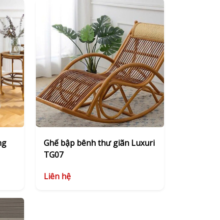
ng
Ghế bập bênh thư giãn Luxuri
TG07
Liên hệ