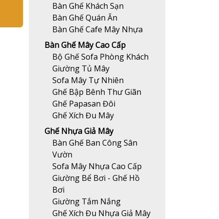
Bàn Ghế Khách Sạn
Bàn Ghế Quán Ăn
Bàn Ghế Cafe Mây Nhựa
Bàn Ghế Mây Cao Cấp
Bộ Ghế Sofa Phòng Khách
Giường Tủ Mây
Sofa Mây Tự Nhiên
Ghế Bập Bênh Thư Giãn
Ghế Papasan Đôi
Ghế Xích Đu Mây
Ghế Nhựa Giả Mây
Bàn Ghế Ban Công Sân
Vườn
Sofa Mây Nhựa Cao Cấp
Giường Bể Bơi - Ghế Hồ
Bơi
Giường Tắm Nắng
Ghế Xích Đu Nhựa Giả Mây